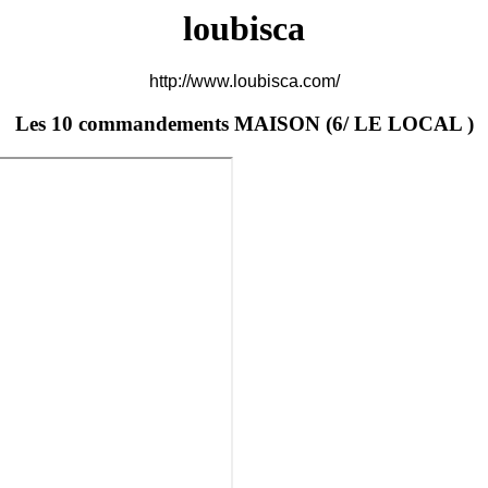
loubisca
http://www.loubisca.com/
Les 10 commandements MAISON (6/ LE LOCAL )