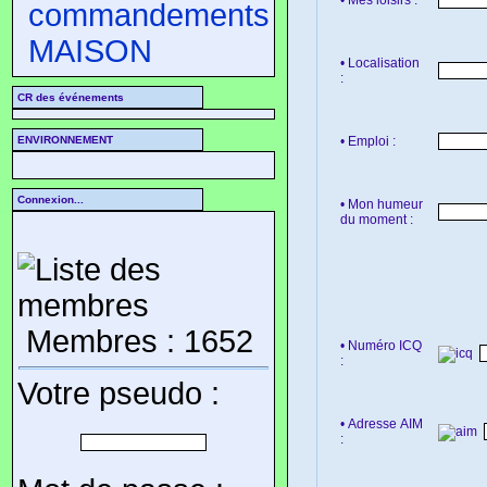
commandements
MAISON
• Localisation
:
CR des événements
• Emploi :
ENVIRONNEMENT
Connexion...
• Mon humeur
du moment :
Membres : 1652
• Numéro ICQ
:
Votre pseudo :
• Adresse AIM
: