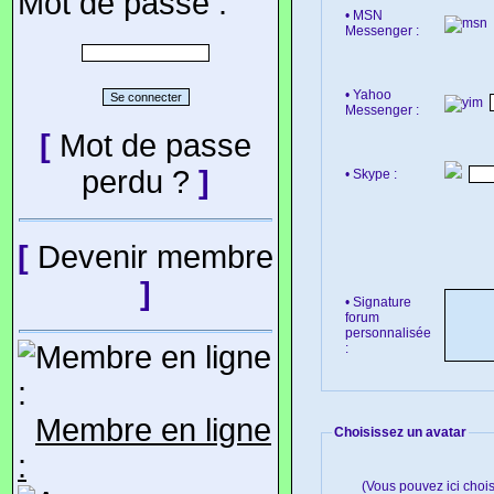
Mot de passe :
• MSN
Messenger :
• Yahoo
Messenger :
[
Mot de passe
perdu ?
]
• Skype :
[
Devenir membre
]
• Signature
forum
personnalisée
:
Membre en ligne
Choisissez un avatar
:
(Vous pouvez ici choi