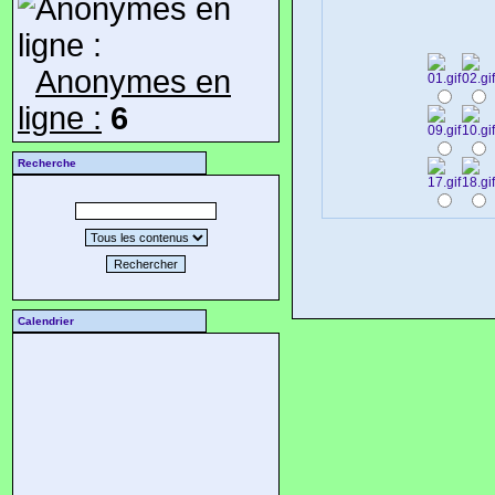
Anonymes en
ligne :
6
Recherche
Rechercher
Calendrier