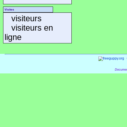
Visites
visiteurs
visiteurs en
ligne
Documen